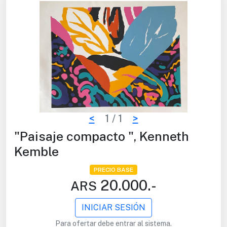
<
1
/ 1
>
"Paisaje compacto ", Kenneth
Kemble
PRECIO BASE
20.000.-
ARS
INICIAR SESIÓN
Para ofertar debe entrar al sistema.