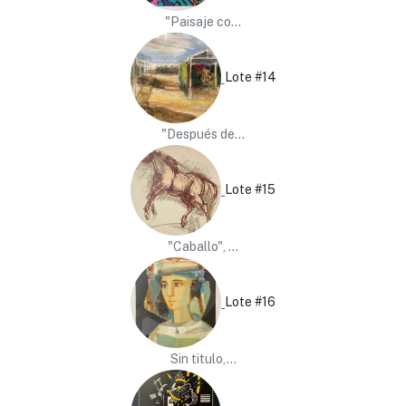
"Paisaje co...
Lote #14
"Después de...
Lote #15
"Caballo", ...
Lote #16
Sin titulo,...