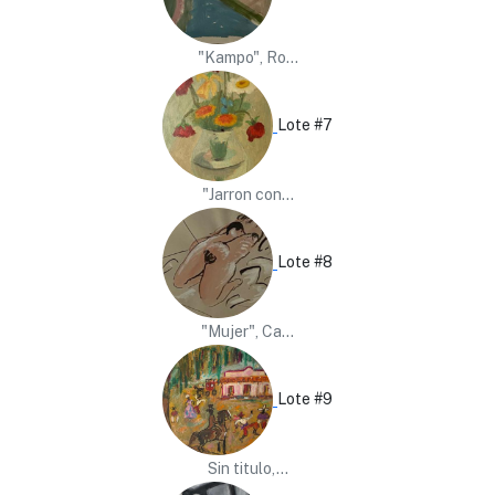
"Kampo", Ro...
Lote #7
"Jarron con...
Lote #8
"Mujer", Ca...
Lote #9
Sin titulo,...