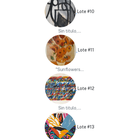
Lote #10
Sin titulo,...
Lote #11
"Sunflowers...
Lote #12
Sin titulo,...
Lote #13