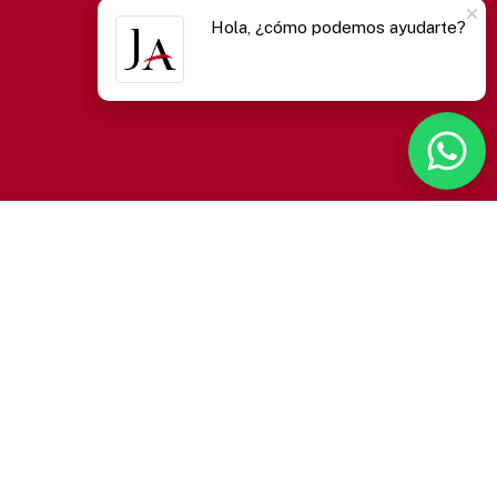
Hola, ¿cómo podemos ayudarte?
rvicios
Contacto
tión en Arte
Contactanos