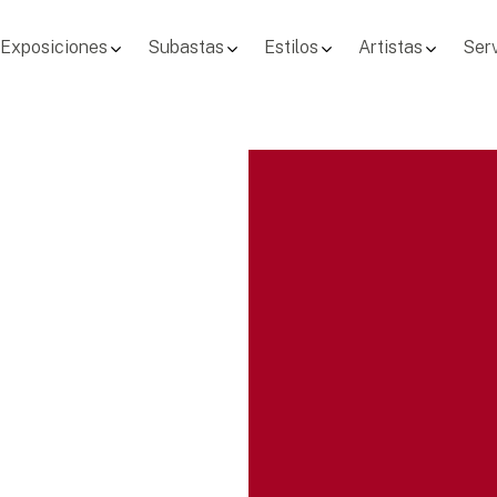
Exposiciones
Subastas
Estilos
Artistas
Serv