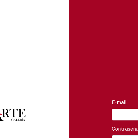
E-mail
Contraseñ