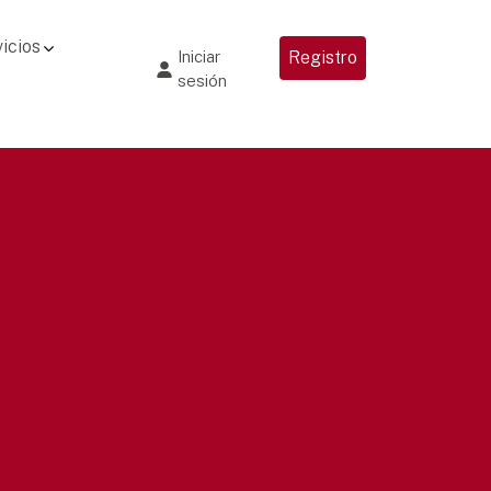
icios
Iniciar
Registro
sesión