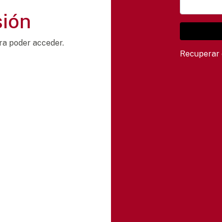
sión
ra poder acceder.
Recuperar 